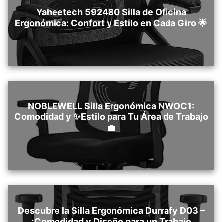
Yaheetech ‎592480 Silla de Oficina
Ergonómica: Confort y Estilo en Cada Giro 🌟
NOBLEWELL Silla Ergonómica NWOC1:
Comodidad y ✨Estilo para Tu Área de Trabajo
💼
Descubre la Silla Ergonómica Durrafy ‎D03 –
¡Comodidad y Diseño para un Trabajo