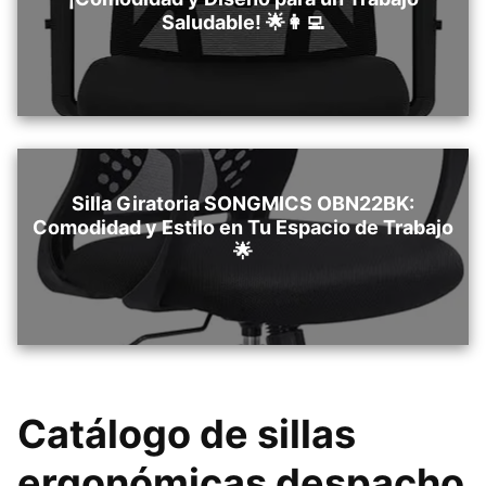
Saludable! 🌟👩‍💻
Silla Giratoria SONGMICS OBN22BK:
Comodidad y Estilo en Tu Espacio de Trabajo
🌟
Catálogo de sillas
ergonómicas despacho