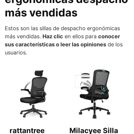
más vendidas
Estos son las sillas de despacho ergonómicas
más vendidas.
Haz clic
en ellos para
conocer
sus características o leer las opiniones
de los
usuarios.
rattantree
Milacyee Silla
S